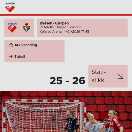
Byåsen - Gjerpen
REMA 1000-ligaen kvinner
Kolstad Arena 14/01/2026 17:45
Arkivsending
Tabell
Stati­
25 - 26
stikk