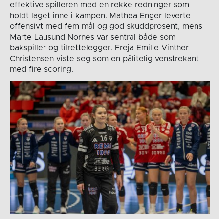
effektive spilleren med en rekke redninger som
holdt laget inne i kampen. Mathea Enger leverte
offensivt med fem mål og god skuddprosent, mens
Marte Lausund Nornes var sentral både som
bakspiller og tilrettelegger. Freja Emilie Vinther
Christensen viste seg som en pålitelig venstrekant
med fire scoring.