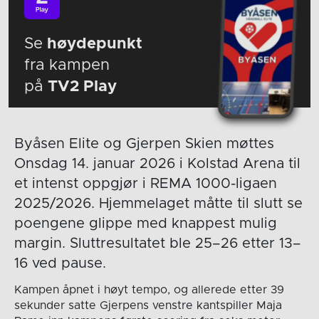
Se
høydepunkt
fra kampen
på
TV2 Play
Byåsen Elite og Gjerpen Skien møttes
Onsdag 14. januar 2026 i Kolstad Arena til
et intenst oppgjør i REMA 1000-ligaen
2025/2026. Hjemmelaget måtte til slutt se
poengene glippe med knappest mulig
margin. Sluttresultatet ble 25–26 etter 13–
16 ved pause.
Kampen åpnet i høyt tempo, og allerede etter 39
sekunder satte Gjerpens venstre kantspiller Maja