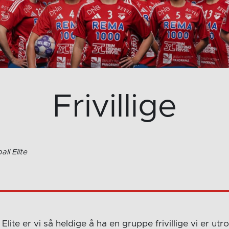
Frivillige
ll Elite
lite er vi så heldige å ha en gruppe frivillige vi er utro