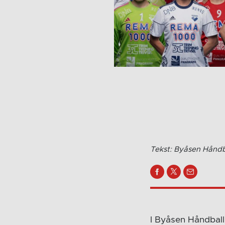
Tekst: Byåsen Håndba
I Byåsen Håndball E