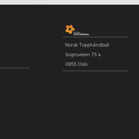
Norsk Topphåndball
Sognsveien 75 a
0855 Oslo