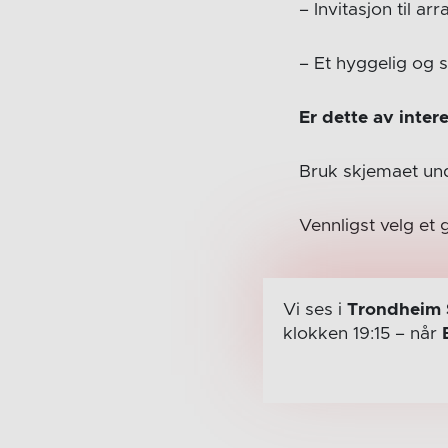
– Invitasjon til a
– Et hyggelig og 
Er dette av intere
Bruk skjemaet und
Vennligst velg et 
Vi ses i
Trondheim 
klokken 19:15
– når