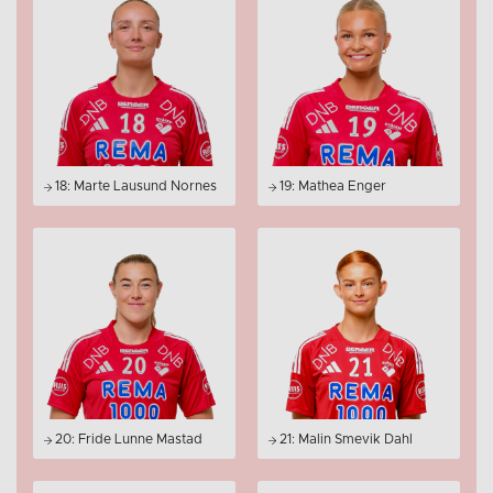
18: Marte Lausund Nornes
19: Mathea Enger
20: Fride Lunne Mastad
21: Malin Smevik Dahl