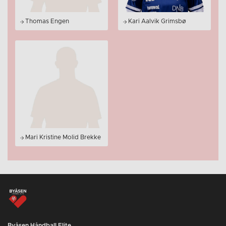
Thomas Engen
Kari Aalvik Grimsbø
Mari Kristine Molid Brekke
Byåsen Håndball Elite