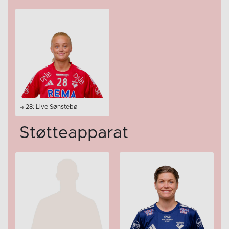
28: Live Sønstebø
Støtteapparat