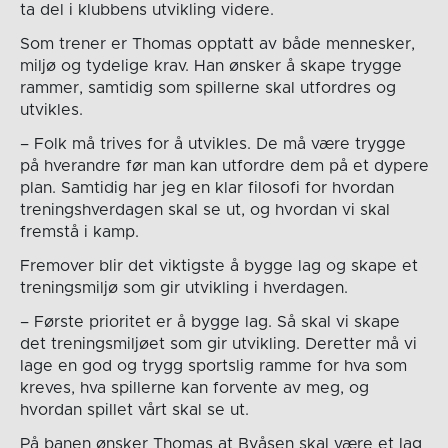
ta del i klubbens utvikling videre.
Som trener er Thomas opptatt av både mennesker,
miljø og tydelige krav. Han ønsker å skape trygge
rammer, samtidig som spillerne skal utfordres og
utvikles.
– Folk må trives for å utvikles. De må være trygge
på hverandre før man kan utfordre dem på et dypere
plan. Samtidig har jeg en klar filosofi for hvordan
treningshverdagen skal se ut, og hvordan vi skal
fremstå i kamp.
Fremover blir det viktigste å bygge lag og skape et
treningsmiljø som gir utvikling i hverdagen.
– Første prioritet er å bygge lag. Så skal vi skape
det treningsmiljøet som gir utvikling. Deretter må vi
lage en god og trygg sportslig ramme for hva som
kreves, hva spillerne kan forvente av meg, og
hvordan spillet vårt skal se ut.
På banen ønsker Thomas at Byåsen skal være et lag