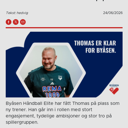
Tekst: hedvig
24/06/2026
Byåsen Håndball Elite har fått Thomas på plass som
ny trener. Han går inn i rollen med stort
engasjement, tydelige ambisjoner og stor tro på
spillergruppen.