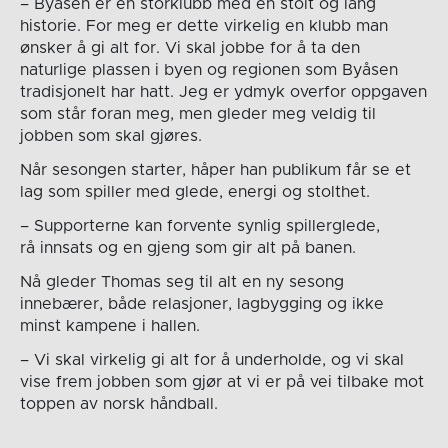
– Byåsen er en storklubb med en stolt og lang
historie. For meg er dette virkelig en klubb man
ønsker å gi alt for. Vi skal jobbe for å ta den
naturlige plassen i byen og regionen som Byåsen
tradisjonelt har hatt. Jeg er ydmyk overfor oppgaven
som står foran meg, men gleder meg veldig til
jobben som skal gjøres.
Når sesongen starter, håper han publikum får se et
lag som spiller med glede, energi og stolthet.
– Supporterne kan forvente synlig spillerglede,
rå innsats og en gjeng som gir alt på banen.
Nå gleder Thomas seg til alt en ny sesong
innebærer, både relasjoner, lagbygging og ikke
minst kampene i hallen.
– Vi skal virkelig gi alt for å underholde, og vi skal
vise frem jobben som gjør at vi er på vei tilbake mot
toppen av norsk håndball.