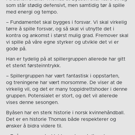
som står stødig defensivt, men samtidig tør å spille
med energi og tempo.
– Fundamentet skal bygges i forsvar. Vi skal virkelig
tørre å spille forsvar, og så skal vi utnytte det i
kontra og ankomst i størst mulig grad. Fremover skal
vi spille på våre egne styrker og utvikle det vi er
gode på.
Han er tydelig på at spillergruppen allerede har gitt
et sterkt førsteinntrykk.
– Spillergruppen har vært fantastisk i oppstarten,
og treningene har vært morsomme. De viser at de
virkelig vil, og det er many toppidrettshoder i denne
gruppen. Potensialet er stort, og det vil allerede
vises denne sesongen.
Byåsen har en sterk historie i norsk kvinnehåndball.
Det er en historie Thomas både respekterer og
ønsker å bidra videre til.