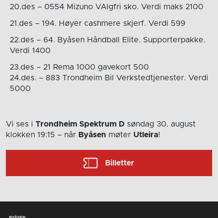
20.des – 0554 Mizuno VAlgfri sko. Verdi maks 2100
21.des – 194. Høyer cashmere skjerf. Verdi 599
22.des – 64. Byåsen Håndball Elite. Supporterpakke.
Verdi 1400
23.des – 21 Rema 1000 gavekort 500
24.des. – 883 Trondheim Bil Verkstedtjenester. Verdi
5000
Vi ses i
Trondheim Spektrum D
søndag 30. august
klokken 19:15
– når
Byåsen
møter
Utleira
!
Billetter