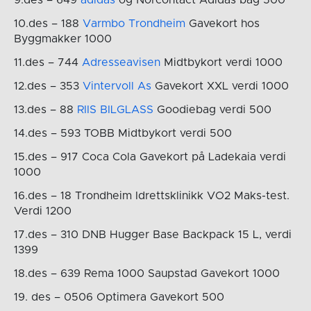
10.des – 188
Varmbo Trondheim
Gavekort hos
Byggmakker 1000
11.des – 744
Adresseavisen
Midtbykort verdi 1000
12.des – 353
Vintervoll As
Gavekort XXL verdi 1000
13.des – 88
RIIS BILGLASS
Goodiebag verdi 500
14.des – 593 TOBB Midtbykort verdi 500
15.des – 917 Coca Cola Gavekort på Ladekaia verdi
1000
16.des – 18 Trondheim Idrettsklinikk VO2 Maks-test.
Verdi 1200
17.des – 310 DNB Hugger Base Backpack 15 L, verdi
1399
18.des – 639 Rema 1000 Saupstad Gavekort 1000
19. des – 0506 Optimera Gavekort 500